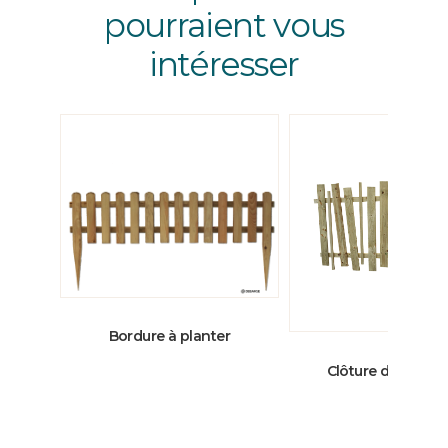
pourraient vous
intéresser
Bordure à planter
Clôture déstructu