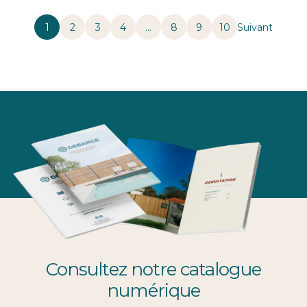
1
2
3
4
…
8
9
10
Consultez notre catalogue
numérique