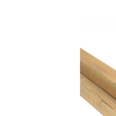
Masquer les filtres