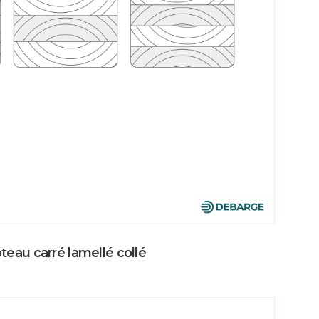
teau carré lamellé collé