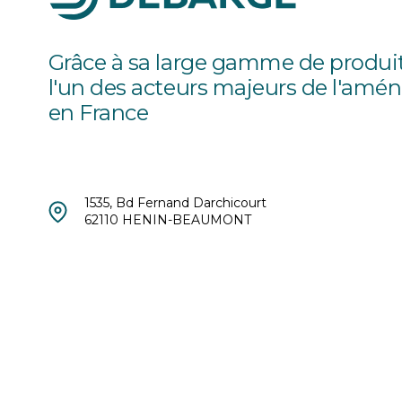
Grâce à sa large gamme de produ
l'un des acteurs majeurs de l'amé
en France
1535, Bd Fernand Darchicourt
62110 HENIN-BEAUMONT