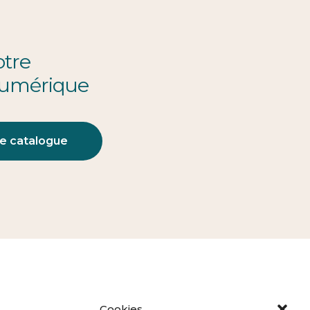
otre
numérique
le catalogue
Cookies