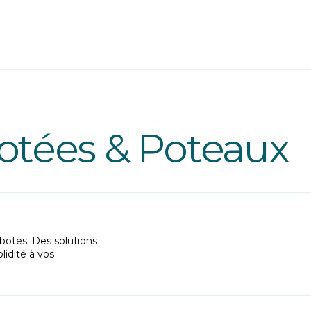
otées & Poteaux
botés. Des solutions
lidité à vos