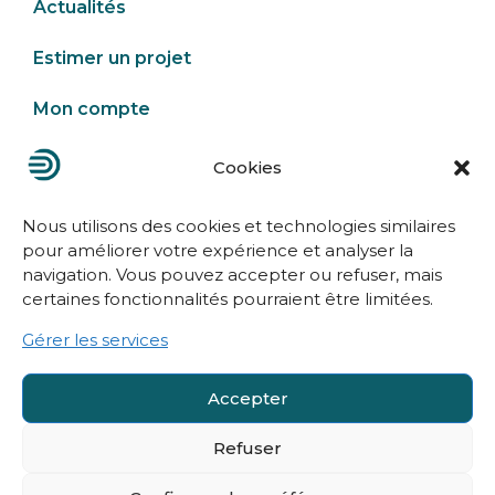
Actualités
Estimer un projet
Mon compte
Cookies
Nous contacter
Nous utilisons des cookies et technologies similaires
pour améliorer votre expérience et analyser la
navigation. Vous pouvez accepter ou refuser, mais
certaines fonctionnalités pourraient être limitées.
Gérer les services
Mentions légales
Accepter
Politique de confidentialité
Refuser
Conditions générales de vente
Politique de cookies (UE)