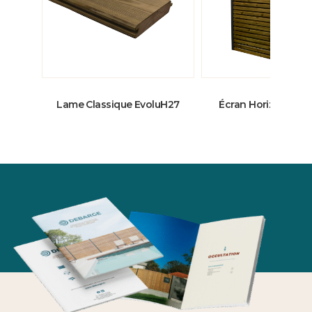
Lame Classique EvoluH27
Écran Horizon Liné