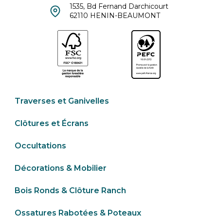
1535, Bd Fernand Darchicourt
62110 HENIN-BEAUMONT
Traverses et Ganivelles
Clôtures et Écrans
Occultations
Décorations & Mobilier
Bois Ronds & Clôture Ranch
Ossatures Rabotées & Poteaux