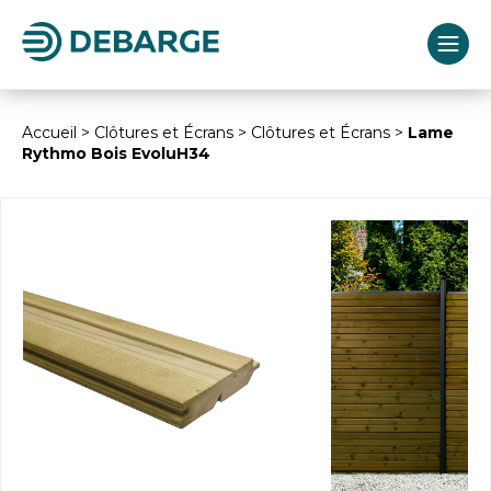
Accueil
>
Clôtures et Écrans
>
Clôtures et Écrans
>
Lame
Rythmo Bois EvoluH34