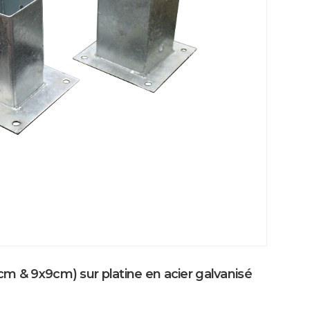
m & 9x9cm) sur platine en acier galvanisé