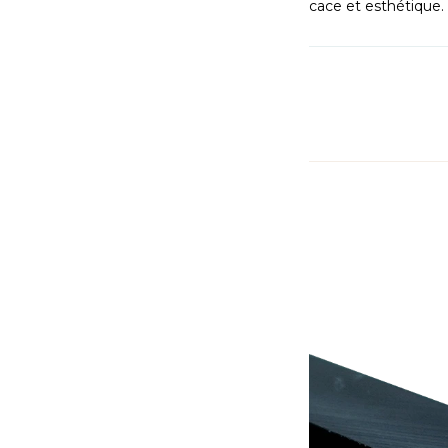
recherchent une solution sobre, efficace et esthétique.
Masquer les filtres