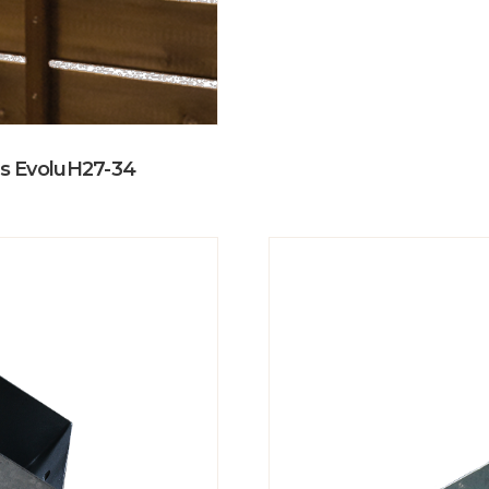
ois EvoluH27-34