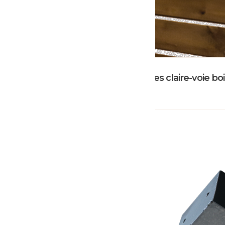
Raidisseur pour lames claire-voie b