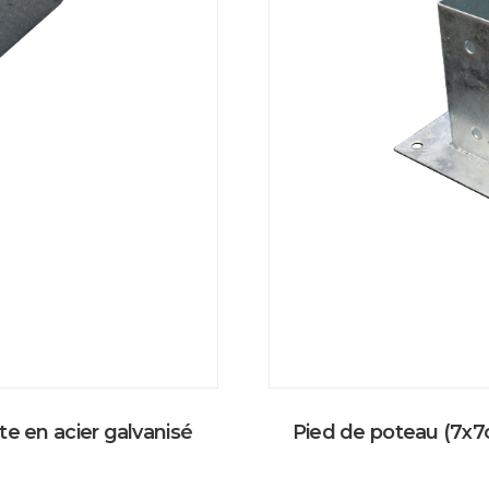
e en acier galvanisé
Pied de poteau (7x7c