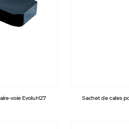
aire-voie EvoluH27
Sachet de cales p