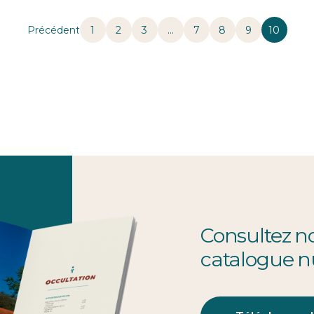
1
2
3
…
7
8
9
10
Consultez n
catalogue 