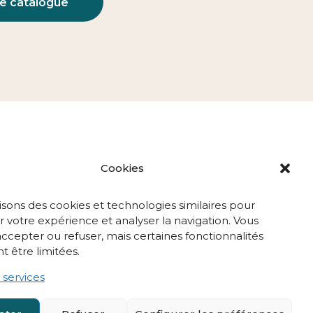
le catalogue
Cookies
isons des cookies et technologies similaires pour
t
Qui sommes-nous ?
 votre expérience et analyser la navigation. Vous
ccepter ou refuser, mais certaines fonctionnalités
Actualités
t être limitées.
 services
Estimer un projet