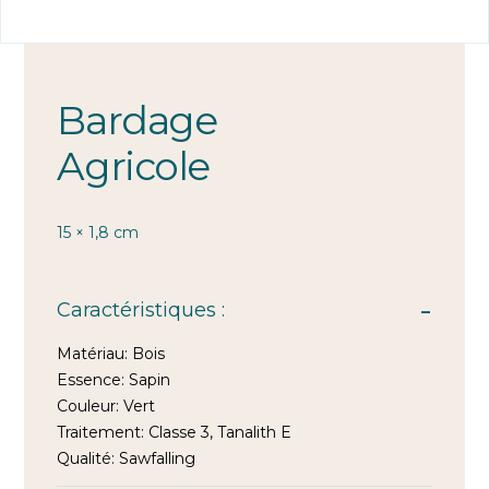
Bardage
Agricole
15 × 1,8 cm
Caractéristiques :
Matériau:
Bois
Essence:
Sapin
Couleur:
Vert
Traitement:
Classe 3, Tanalith E
Qualité:
Sawfalling