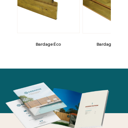
Bardage Éco
Bardage Agrico