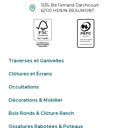
1535, Bd Fernand Darchicourt
62110 HENIN-BEAUMONT
Traverses et Ganivelles
Clôtures et Écrans
Occultations
Décorations & Mobilier
Bois Ronds & Clôture Ranch
Ossatures Rabotées & Poteaux