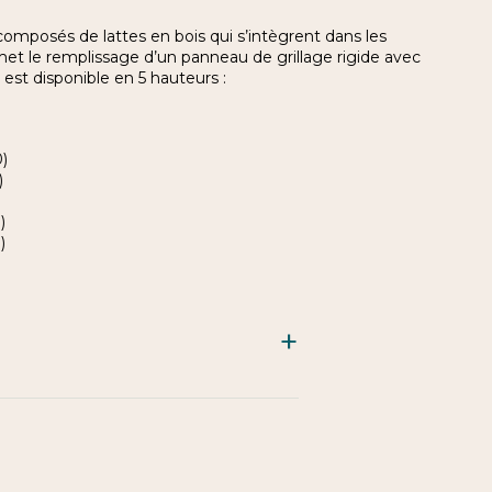
 composés de lattes en bois qui s’intègrent dans les
ermet le remplissage d’un panneau de grillage rigide avec
est disponible en 5 hauteurs :
)
)
)
)
)