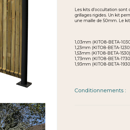
Les kits d’occultation sont
grillages rigides. Un kit p
une maille de 50mm. Le kit 
1,03mm (KITO8-BETA-1030
1,23mm (KITO8-BETA-1230
1,53mm (KITO8-BETA-1530
1,73mm (KITO8-BETA-1730
1,93mm (KITO8-BETA-1930
Conditionnements :