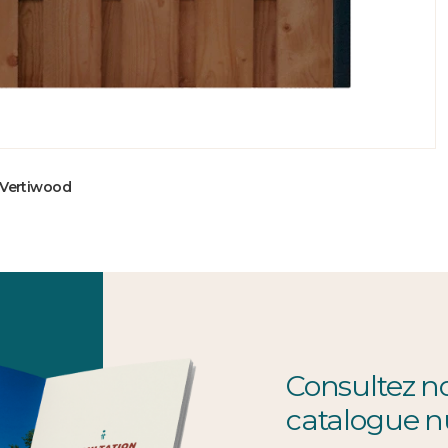
 Vertiwood
Consultez n
catalogue 