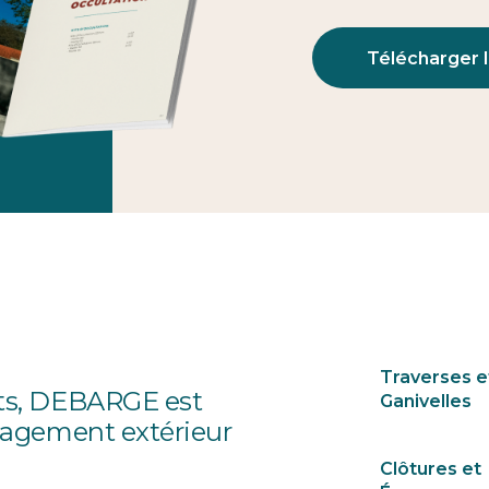
Télécharger 
Traverses e
its, DEBARGE est
Ganivelles
nagement extérieur
Clôtures et