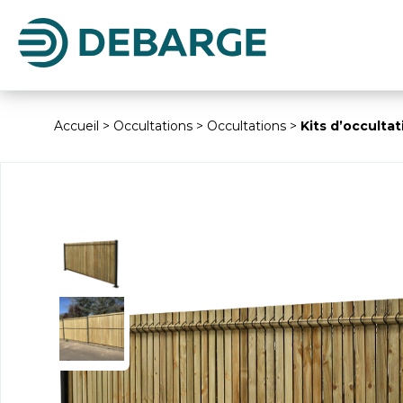
Accueil
>
Occultations
>
Occultations
>
Kits d’occult