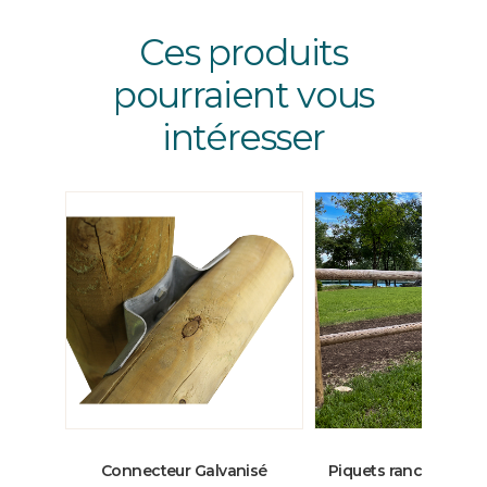
Ces produits
pourraient vous
intéresser
Connecteur Galvanisé
Piquets ranch interm