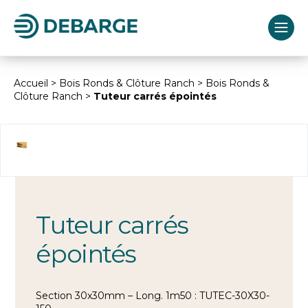
Accueil
>
Bois Ronds & Clôture Ranch
>
Bois Ronds &
Clôture Ranch
>
Tuteur carrés épointés
Tuteur carrés
épointés
Section 30x30mm – Long. 1m50 : TUTEC-30X30-