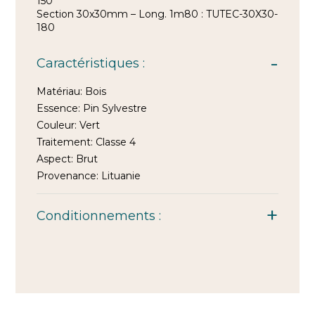
150
Section 30x30mm – Long. 1m80 : TUTEC-30X30-
180
Caractéristiques :
Matériau:
Bois
Essence:
Pin Sylvestre
Couleur:
Vert
Traitement:
Classe 4
Aspect:
Brut
Provenance:
Lituanie
Conditionnements :