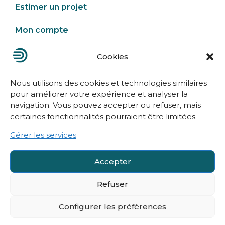
Estimer un projet
Mon compte
Cookies
Nous contacter
Nous utilisons des cookies et technologies similaires
pour améliorer votre expérience et analyser la
navigation. Vous pouvez accepter ou refuser, mais
certaines fonctionnalités pourraient être limitées.
Gérer les services
Mentions légales
Accepter
Politique de confidentialité
Refuser
Conditions générales de vente
Politique de cookies (UE)
Configurer les préférences
Suivez-nous